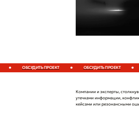
ОБСУДИТЬ ПРОЕКТ
ОБСУДИТЬ ПРОЕКТ
О
Компании и эксперты, столкнув
утечками информации, конфли
кейсами или резонансными оши