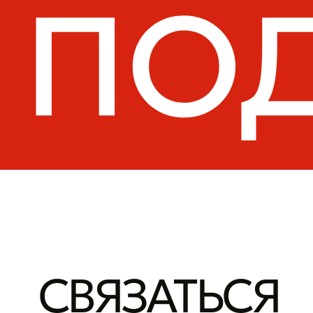
СВЯЗАТЬСЯ
ТЕЛЕФОН
+7 (995) 151-14-23
EMAIL
DI_POZDEEVA@GORDPR.R
ТЕЛЕГРАМ
@GORDAGENCY
МЫ ОНЛАЙН