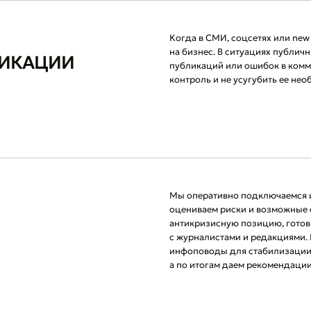
Когда в СМИ, соцсетях или new
на бизнес. В ситуациях публи
НИКАЦИИ
публикаций или ошибок в комм
контроль и не усугубить ее не
Мы оперативно подключаемся и
оцениваем риски и возможные 
антикризисную позицию, готов
с журналистами и редакциями.
инфоповоды для стабилизации 
а по итогам даем рекомендаци