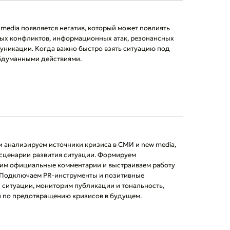
 media появляется негатив, который может повлиять
чных конфликтов, информационных атак, резонансных
уникации. Когда важно быстро взять ситуацию под
обдуманными действиями.
 анализируем источники кризиса в СМИ и new media,
сценарии развития ситуации. Формируем
им официальные комментарии и выстраиваем работу
 Подключаем PR-инструменты и позитивные
ситуации, мониторим публикации и тональность,
и по предотвращению кризисов в будущем.