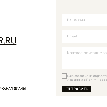
указанных в
Политике обработки персона
Л ДИАНЫ
ОТПРАВИТЬ
КЕЙСЫ
УСЛУГИ
О НАС
ЖУРНАЛ
КОНТАКТЫ