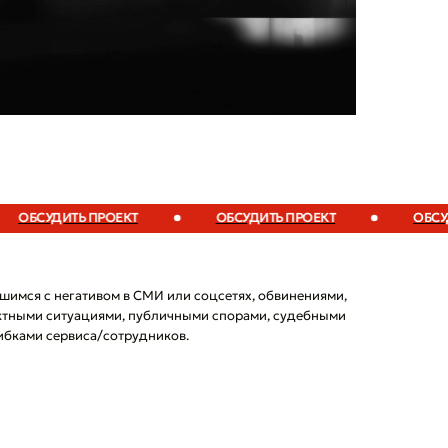
БСУДИТЬ ПРОЕКТ
ОБСУДИТЬ ПРОЕКТ
ОБСУДИТ
шимся с негативом в СМИ или соцсетях, обвинениями,
ктными ситуациями, публичными спорами, судебными
бками сервиса/сотрудников.