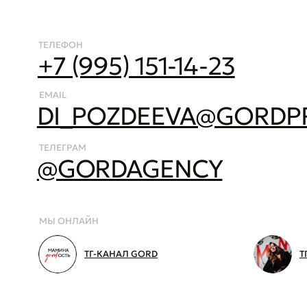
ТГ-КАНАЛ GORD
ТГ-КАНА
БУТИКОВОЕ PR-АГЕНТСТВО
10+
ЛЕТ ОПЫТА В СТРАТЕГИЧЕСКИХ