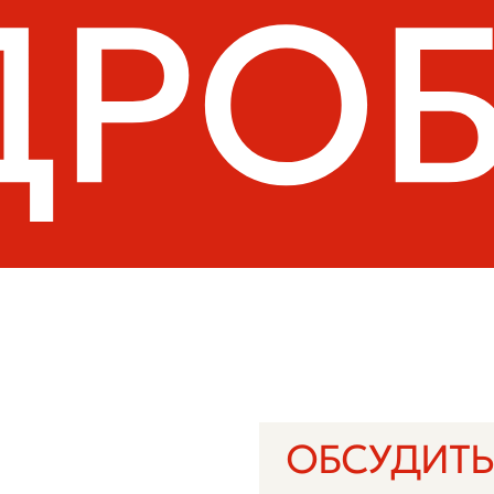
ОБСУДИТЬ ПРОЕ
Ваше имя
Email
U
Краткое описание задачи
Даю согласие на обработку моих персонал