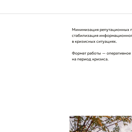
Минимизация репутационных по
стабилизация информационног
в кризисных ситуациях.
Формат работы — оперативное
на период кризиса.