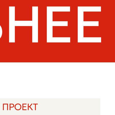
КТ
+7
ьных данных в порядке и на условиях,