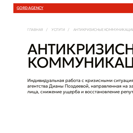
GORD AGENCY
ГЛАВНАЯ
/
УСЛУГИ
/
АНТИКРИЗИСНЫЕ КОММУНИКАЦИ
АНТИКРИЗИС
КОММУНИКА
Индивидуальная работа с кризисными ситуация
агентства Дианы Поздеевой, направленная на з
лица, снижение ущерба и восстановление репу